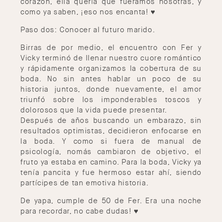
corazón, ella quería que fuéramos nosotras, y
como ya saben, ¡eso nos encanta! ♥
Paso dos: Conocer al futuro marido.
Birras de por medio, el encuentro con Fer y
Vicky terminó de llenar nuestro cuore romántico
y rápidamente organizamos la cobertura de su
boda. No sin antes hablar un poco de su
historia juntos, donde nuevamente, el amor
triunfó sobre los imponderables toscos y
dolorosos que la vida puede presentar.
Después de años buscando un embarazo, sin
resultados optimistas, decidieron enfocarse en
la boda. Y como si fuera de manual de
psicología, nomás cambiaron de objetivo, el
fruto ya estaba en camino. Para la boda, Vicky ya
tenía pancita y fue hermoso estar ahí, siendo
partícipes de tan emotiva historia.
De yapa, cumple de 50 de Fer. Era una noche
para recordar, no cabe dudas! ♥